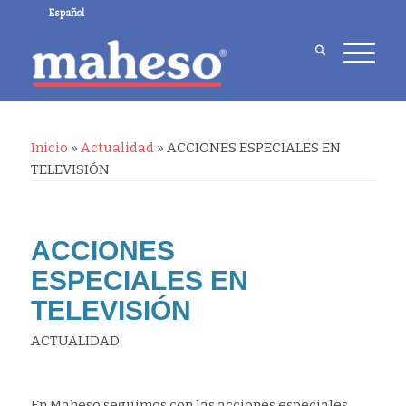
Español
Inicio
»
Actualidad
»
ACCIONES ESPECIALES EN
TELEVISIÓN
ACCIONES
ESPECIALES EN
TELEVISIÓN
ACTUALIDAD
En Maheso seguimos con las acciones especiales