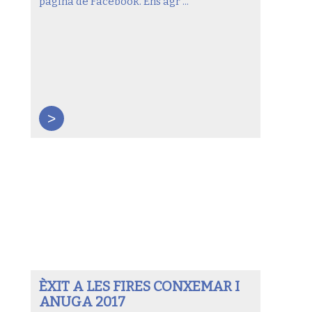
pàgina de Facebook. Ens agr ...
>
ÈXIT A LES FIRES CONXEMAR I
ANUGA 2017