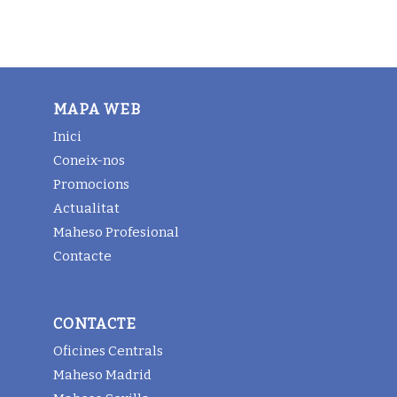
MAPA WEB
Inici
Coneix-nos
Promocions
Actualitat
Maheso Profesional
Contacte
CONTACTE
Oficines Centrals
Maheso Madrid