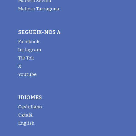
Maheso Sevilla
Maheso Tarragona
SEGUEIX-NOS A
Facebook
Instagram
Tik Tok
X
Youtube
IDIOMES
Castellano
Català
English