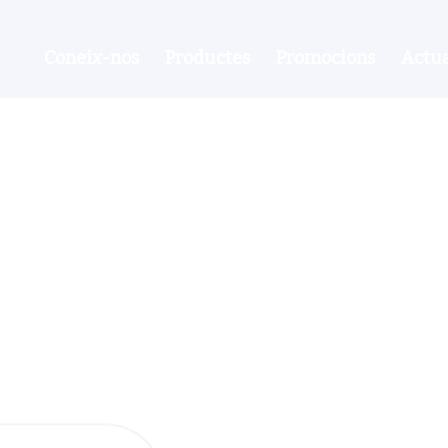
Coneix-nos
Productes
Promocions
Actua