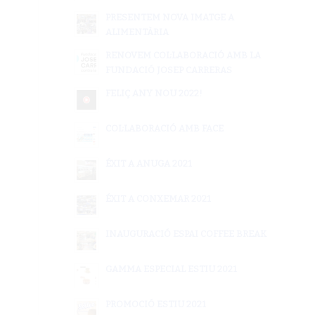
PRESENTEM NOVA IMATGE A
ALIMENTÀRIA
RENOVEM COL·LABORACIÓ AMB LA
FUNDACIÓ JOSEP CARRERAS
FELIÇ ANY NOU 2022!
COL·LABORACIÓ AMB FACE
ÉXIT A ANUGA 2021
ÉXIT A CONXEMAR 2021
INAUGURACIÓ ESPAI COFFEE BREAK
GAMMA ESPECIAL ESTIU 2021
PROMOCIÓ ESTIU 2021