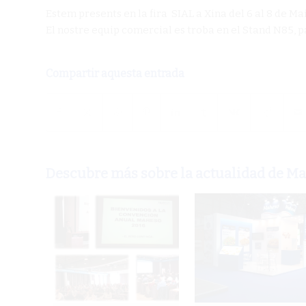
Estem presents en la fira SIAL a Xina del 6 al 8 de Ma
El nostre equip comercial es troba en el Stand N85, 
Compartir aquesta entrada
Descubre más sobre la actualidad de M