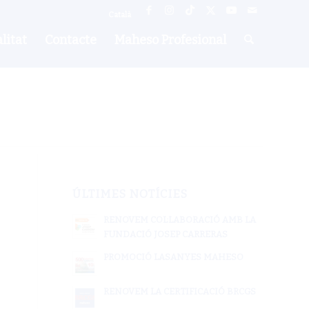
Català
litat
Contacte
Maheso Profesional
ÚLTIMES NOTÍCIES
RENOVEM COL·LABORACIÓ AMB LA
FUNDACIÓ JOSEP CARRERAS
PROMOCIÓ LASANYES MAHESO
RENOVEM LA CERTIFICACIÓ BRCGS