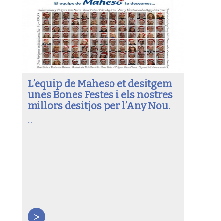
L’equip de Maheso et desitgem
unes Bones Festes i els nostres
millors desitjos per l’Any Nou.
...
>