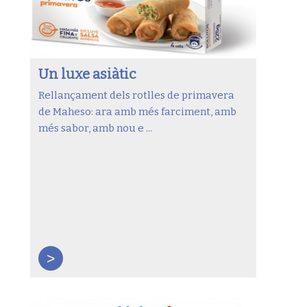
Un luxe asiàtic
Rellançament dels rotlles de primavera
de Maheso: ara amb més farciment, amb
més sabor, amb nou e ...
>