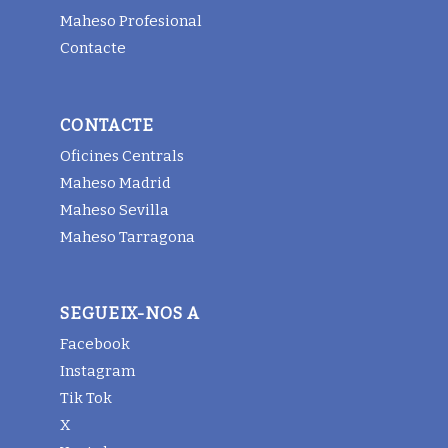
Maheso Profesional
Contacte
CONTACTE
Oficines Centrals
Maheso Madrid
Maheso Sevilla
Maheso Tarragona
SEGUEIX-NOS A
Facebook
Instagram
Tik Tok
X