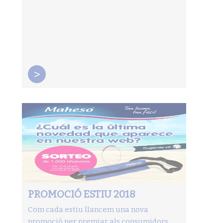
>
PROMOCIÓ ESTIU 2018
Com cada estiu llancem una nova
promoció per premiar als consumidors