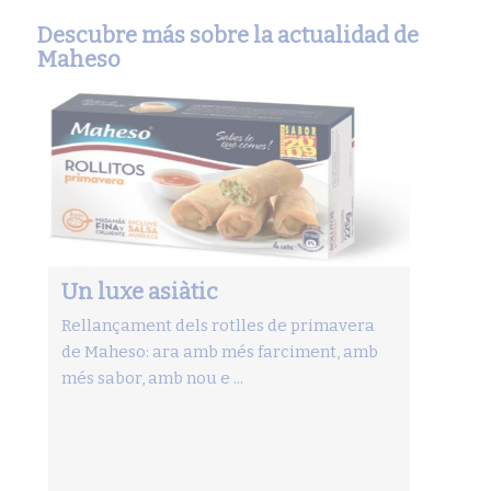
Descubre más sobre la actualidad de
Maheso
Un luxe asiàtic
Rellançament dels rotlles de primavera
de Maheso: ara amb més farciment, amb
més sabor, amb nou e ...