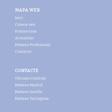
MAPA WEB
Inici
Coneix-nos
Promocions
Actualitat
Maheso Profesional
Contacte
CONTACTE
Oficines Centrals
Maheso Madrid
Maheso Sevilla
Maheso Tarragona