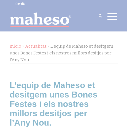
Català
Inicio
»
Actualitat
»
L’equip de Maheso et desitgem
unes Bones Festes i els nostres millors desitjos per
l’Any Nou.
L’equip de Maheso et
desitgem unes Bones
Festes i els nostres
millors desitjos per
l’Any Nou.