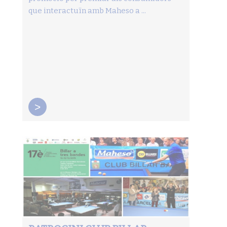
que interactuïn amb Maheso a ...
>