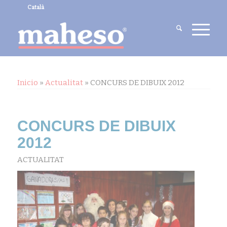
Català
Inicio
»
Actualitat
»
CONCURS DE DIBUIX 2012
CONCURS DE DIBUIX
2012
ACTUALITAT