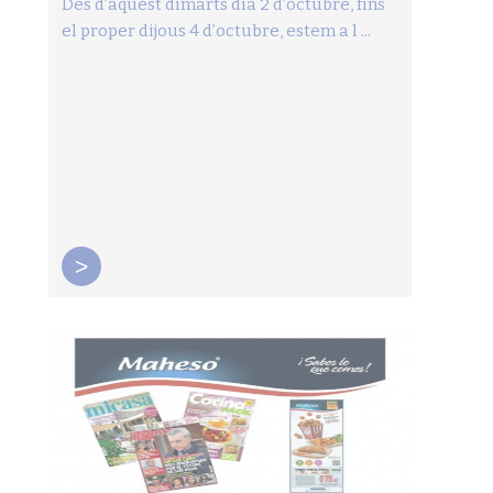
Des d’aquest dimarts dia 2 d’octubre, fins
el proper dijous 4 d’octubre, estem a l ...
>