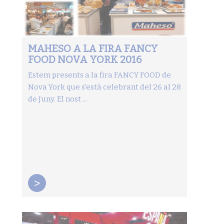
MAHESO A LA FIRA FANCY
FOOD NOVA YORK 2016
Estem presents a la fira FANCY FOOD de
Nova York que s'està celebrant del 26 al 28
de Juny. El nost ...
>