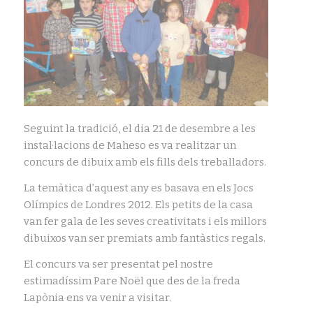
Seguint la tradició, el dia 21 de desembre a les
instal·lacions de Maheso es va realitzar un
concurs de dibuix amb els fills dels treballadors.
La temàtica d’aquest any es basava en els Jocs
Olímpics de Londres 2012. Els petits de la casa
van fer gala de les seves creativitats i els millors
dibuixos van ser premiats amb fantàstics regals.
El concurs va ser presentat pel nostre
estimadíssim Pare Noël que des de la freda
Lapònia ens va venir a visitar.