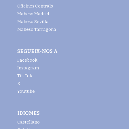
Oficines Centrals
Maheso Madrid
Maheso Sevilla
Maheso Tarragona
SEGUEIX-NOS A
Facebook
Instagram
Tik Tok
X
Youtube
IDIOMES
Castellano