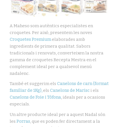
A Maheso som autèntics especialistes en
croquetes. Per això, presentem les noves
Croquetes Premium
elaborades amb
ingredients de primera qualitat. Sabors
tradicionals i renovats, converteixen la nostra
gamma de croquetes Recepta Mestra en el
complement ideal per a qualsevol menú
nadalenc.
També et suggerim els
Canelons de carn (format
familiar de 1Kg),
els
Canelons de Marisc
i els
Canelons de Foie i Tòfona
, ideals per a ocasions
especials.
Un altre producte ideal per a aquest Nadal són
les
Porras
, que es poden fer directament a la