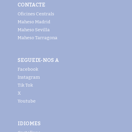
CONTACTE
Oficines Centrals
Maheso Madrid
Maheso Sevilla
Maheso Tarragona
SEGUEIX-NOS A
Facebook
Instagram
Tik Tok
X
Youtube
IDIOMES