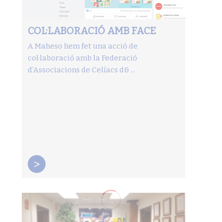
COL·LABORACIÓ AMB FACE
A Maheso hem fet una acció de
col·laboració amb la Federació
d’Associacions de Celíacs d& ...
>