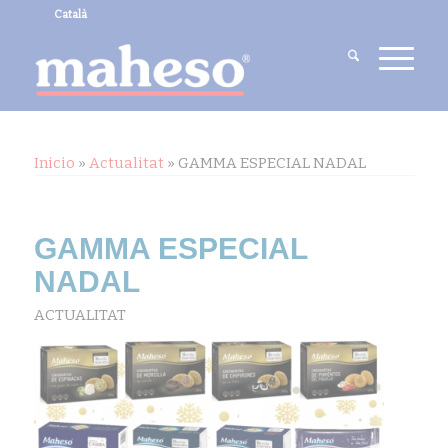
Català
Inicio
»
Actualitat
»
GAMMA ESPECIAL NADAL
GAMMA ESPECIAL
NADAL
ACTUALITAT