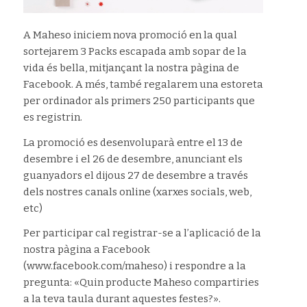
A Maheso iniciem nova promoció en la qual
sortejarem 3 Packs escapada amb sopar de la
vida és bella, mitjançant la nostra pàgina de
Facebook. A més, també regalarem una estoreta
per ordinador als primers 250 participants que
es registrin.
La promoció es desenvoluparà entre el 13 de
desembre i el 26 de desembre, anunciant els
guanyadors el dijous 27 de desembre a través
dels nostres canals online (xarxes socials, web,
etc)
Per participar cal registrar-se a l’aplicació de la
nostra pàgina a Facebook
(www.facebook.com/maheso) i respondre a la
pregunta: «Quin producte Maheso compartiries
a la teva taula durant aquestes festes?».