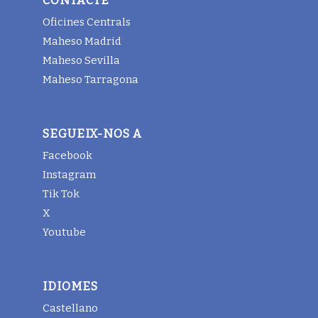
CONTACTE
Oficines Centrals
Maheso Madrid
Maheso Sevilla
Maheso Tarragona
SEGUEIX-NOS A
Facebook
Instagram
Tik Tok
X
Youtube
IDIOMES
Castellano