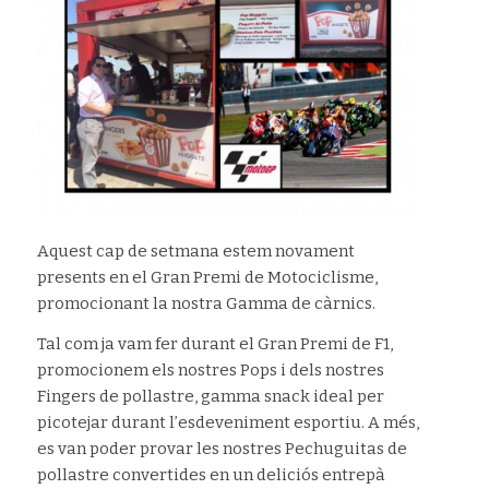
Aquest cap de setmana estem novament
presents en el Gran Premi de Motociclisme,
promocionant la nostra Gamma de càrnics.
Tal com ja vam fer durant el Gran Premi de F1,
promocionem els nostres Pops i dels nostres
Fingers de pollastre, gamma snack ideal per
picotejar durant l’esdeveniment esportiu. A més,
es van poder provar les nostres Pechuguitas de
pollastre convertides en un deliciós entrepà