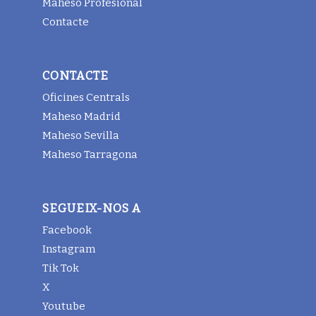
Maheso Profesional
Contacte
CONTACTE
Oficines Centrals
Maheso Madrid
Maheso Sevilla
Maheso Tarragona
SEGUEIX-NOS A
Facebook
Instagram
Tik Tok
X
Youtube