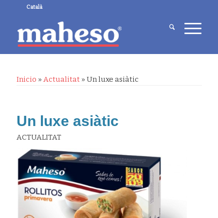
Català
Inicio
»
Actualitat
»
Un luxe asiàtic
Un luxe asiàtic
ACTUALITAT