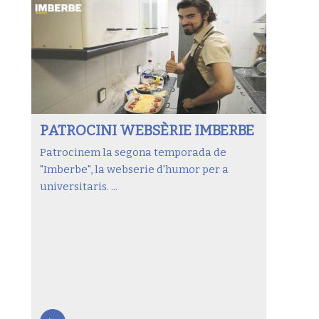
PATROCINI WEBSÈRIE IMBERBE
Patrocinem la segona temporada de
"Imberbe", la webserie d'humor per a
universitaris. ...