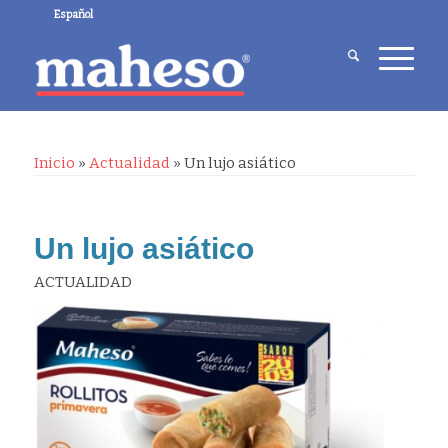
Español
Inicio
»
Actualidad
»
Un lujo asiático
Un lujo asiático
ACTUALIDAD