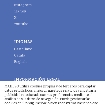
Instagram
Tik Tok
X
Youtube
IDIOMAS
Castellano
Català
English
INFORMACIÓN LEGAL
MAHESO utiliza cookies propias y de terceros para captar
Aviso legal
datos estadísticos, mejorar nuestros servicios y mostrarle
Términos y condiciones generales
publicidad relacionada con sus preferencias mediante el
análisis de sus datos de navegación. Puede gestionar las
Política de cookies
cookies en “Configuración” o bien rechazarlas haciendo clic