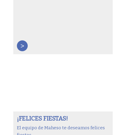
>
¡FELICES FIESTAS!
El equipo de Maheso te deseamos felices
fiestas. ...