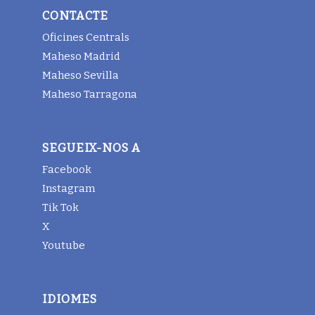
CONTACTE
Oficines Centrals
Maheso Madrid
Maheso Sevilla
Maheso Tarragona
SEGUEIX-NOS A
Facebook
Instagram
Tik Tok
X
Youtube
IDIOMES