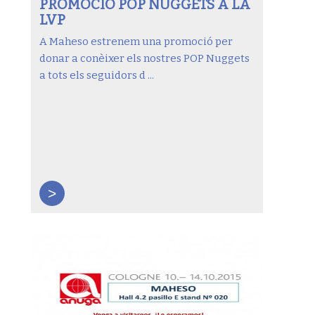
PROMOCIÓ POP NUGGETS A LA
LVP
A Maheso estrenem una promoció per
donar a conèixer els nostres POP Nuggets
a tots els seguidors d ...
>