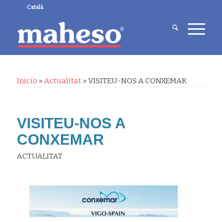
Català
Inicio
»
Actualitat
»
VISITEU-NOS A CONXEMAR
VISITEU-NOS A
CONXEMAR
ACTUALITAT