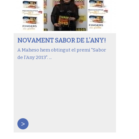
NOVAMENT SABOR DE L’ANY!
A Maheso hem obtingut el premi "Sabor
de l'Any 2013". ...
>