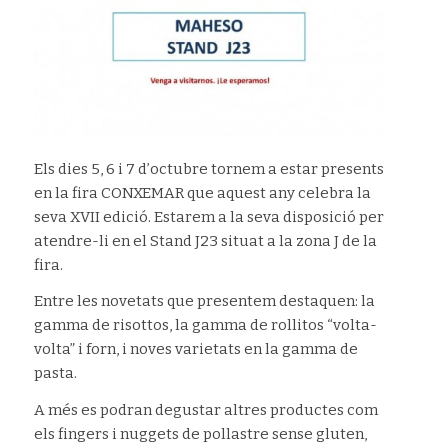
Els dies 5, 6 i 7 d’octubre tornem a estar presents
en la fira CONXEMAR que aquest any celebra la
seva XVII edició. Estarem a la seva disposició per
atendre-li en el Stand J23 situat a la zona J de la
fira.
Entre les novetats que presentem destaquen: la
gamma de risottos, la gamma de rollitos “volta-
volta” i forn, i noves varietats en la gamma de
pasta.
A més es podran degustar altres productes com
els fingers i nuggets de pollastre sense gluten,