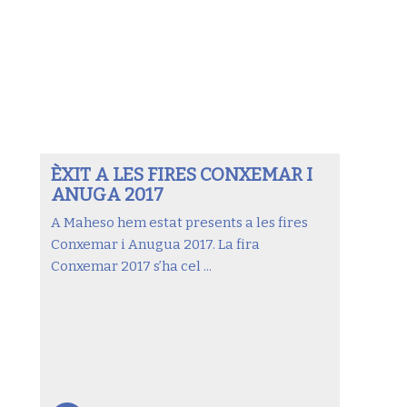
ÈXIT A LES FIRES CONXEMAR I
ANUGA 2017
A Maheso hem estat presents a les fires
Conxemar i Anugua 2017. La fira
Conxemar 2017 s’ha cel ...