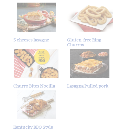
5 cheeses lasagne
Gluten-free Ring
Churros
Churro Bites Nocilla
Lasagna Pulled pork
Kentucky BBQ Style