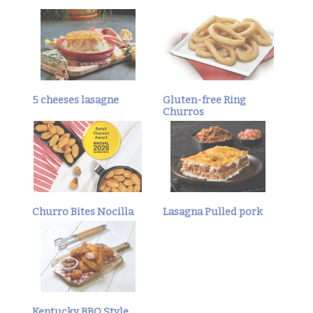
5 cheeses lasagne
Gluten-free Ring
Churros
Churro Bites Nocilla
Lasagna Pulled pork
Kentucky BBQ Style