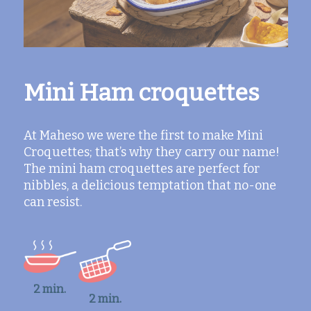
Mini Ham croquettes
At Maheso we were the first to make Mini
Croquettes; that’s why they carry our name!
The mini ham croquettes are perfect for
nibbles, a delicious temptation that no-one
can resist.
2 min.
2 min.