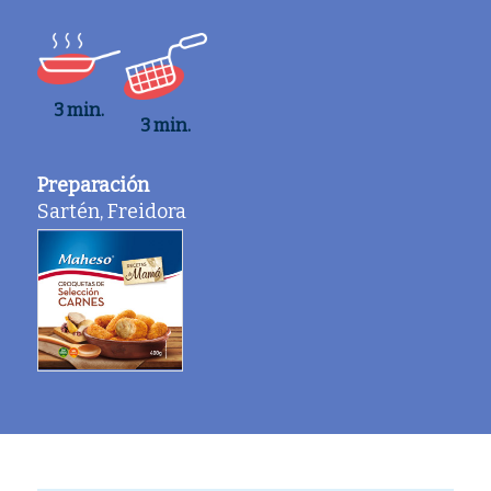
3 min.
3 min.
Preparación
Sartén, Freidora