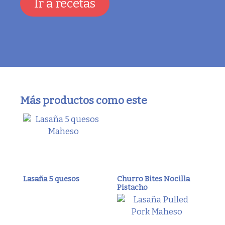
Ir a recetas
Más productos como este
Lasaña 5 quesos
Churro Bites Nocilla
Pistacho