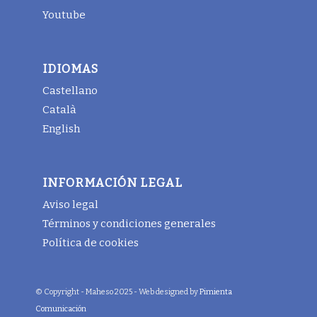
Youtube
IDIOMAS
Castellano
Català
English
INFORMACIÓN LEGAL
Aviso legal
Términos y condiciones generales
Política de cookies
© Copyright - Maheso 2025 - Web designed by
Pimienta
Comunicación