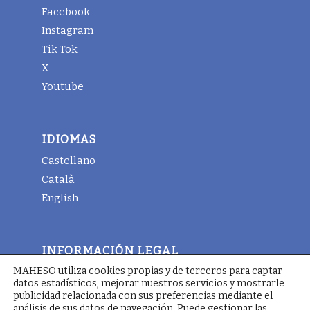
Facebook
Instagram
Tik Tok
X
Youtube
IDIOMAS
Castellano
Català
English
INFORMACIÓN LEGAL
MAHESO utiliza cookies propias y de terceros para captar
Aviso legal
datos estadísticos, mejorar nuestros servicios y mostrarle
Términos y condiciones generales
publicidad relacionada con sus preferencias mediante el
análisis de sus datos de navegación. Puede gestionar las
Política de cookies