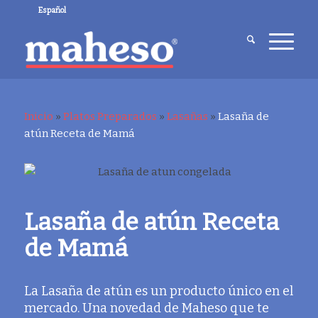
Español
Inicio
»
Platos Preparados
»
Lasañas
»
Lasaña de
atún Receta de Mamá
Lasaña de atún Receta
de Mamá
La Lasaña de atún es un producto único en el
mercado. Una novedad de Maheso que te