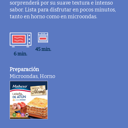
sorprenderá por su suave textura e intenso
sabor. L
ista para disfrutar en pocos minutos
,
tanto en horno como en microondas.
45 min.
6 min.
Preparación
Microondas, Horno