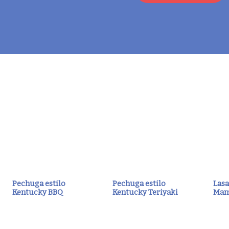
Pechuga estilo
Pechuga estilo
Lasa
Kentucky BBQ
Kentucky Teriyaki
Ma