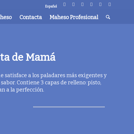
Español
aheso
Contacta
Maheso Profesional
eta de Mamá
 satisface a los paladares más exigentes y
 sabor. Contiene 3 capas de relleno: pisto,
n a la perfección.