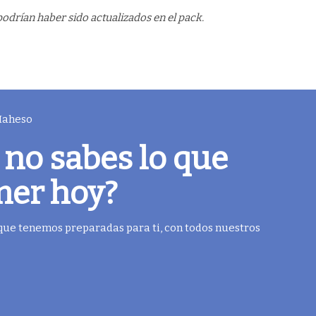
odrían haber sido actualizados en el pack.
 Maheso
 no sabes lo que
mer hoy?
 que tenemos preparadas para ti, con todos nuestros