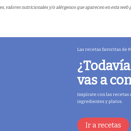
s, valores nutricionales y/o alérgenos que aparecen en esta web p
Las recetas favoritas de
¿Todavía
vas a co
Inspírate con las recetas
ingredientes y platos.
Ir a recetas