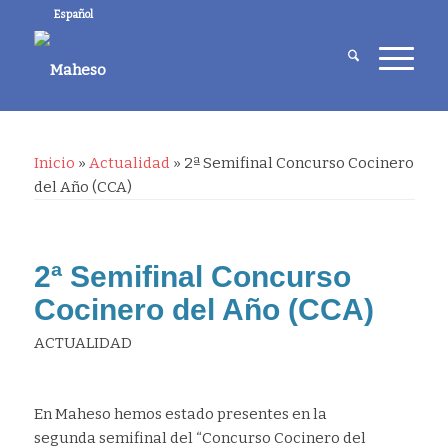
Español
Inicio
»
Actualidad
»
2ª Semifinal Concurso Cocinero
del Año (CCA)
2ª Semifinal Concurso
Cocinero del Año (CCA)
ACTUALIDAD
En Maheso hemos estado presentes en la
segunda semifinal del “Concurso Cocinero del