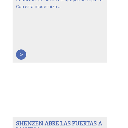
Con esta moderniza ...
>
SHENZEN ABRE LAS PUERTAS A