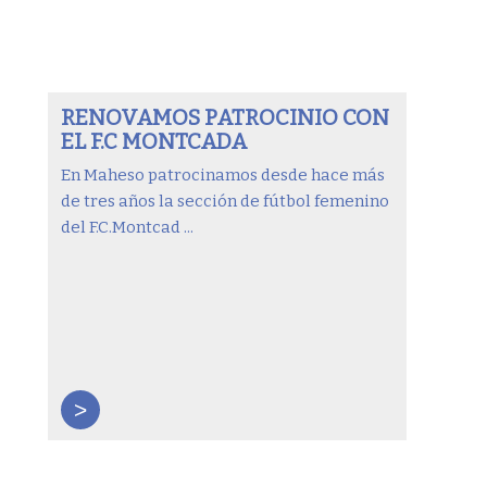
RENOVAMOS PATROCINIO CON
EL F.C MONTCADA
En Maheso patrocinamos desde hace más
de tres años la sección de fútbol femenino
del F.C.Montcad ...
>