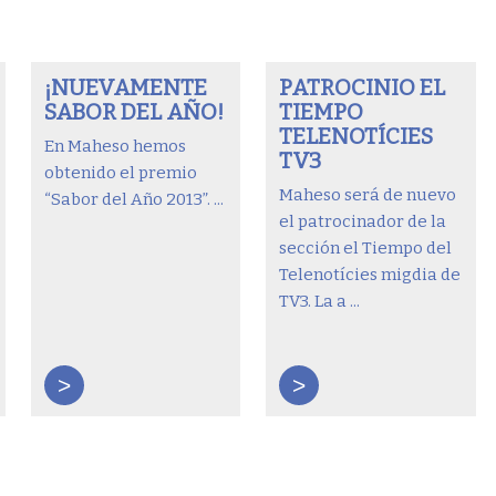
¡NUEVAMENTE
PATROCINIO EL
SABOR DEL AÑO!
TIEMPO
TELENOTÍCIES
En Maheso hemos
TV3
obtenido el premio
Maheso será de nuevo
“Sabor del Año 2013”. ...
el patrocinador de la
sección el Tiempo del
Telenotícies migdia de
TV3. La a ...
>
>