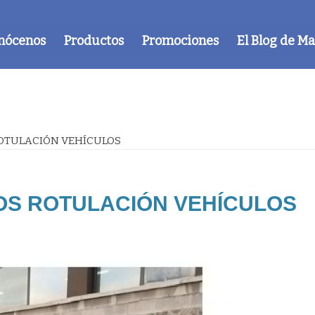
nócenos
Productos
Promociones
El Blog de M
OTULACIÓN VEHÍCULOS
OS ROTULACIÓN VEHÍCULOS