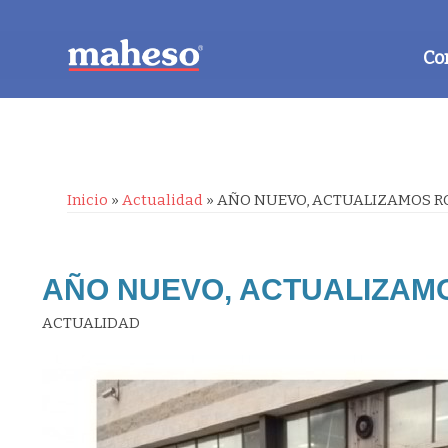
Co
Inicio
»
Actualidad
»
AÑO NUEVO, ACTUALIZAMOS R
AÑO NUEVO, ACTUALIZAM
ACTUALIDAD