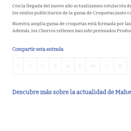
Con la llegada del nuevo año actualizamos rotulación de
los vinilos publicitarios de la gama de Croquetas junto c
Nuestra amplia gama de croquetas está formada por la
Además, los Churros rellenos han sido premiados Produc
Compartir esta entrada
Descubre más sobre la actualidad de Mah