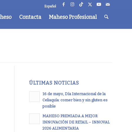
Español
aheso
Contacta
Maheso Profesional
ÚLTIMAS NOTICIAS
16 de mayo, Día Internacional de la
Celiaquía: comer bien y sin gluten es
posible
MAHESO PREMIADA A MEJOR
INNOVACIÓN DE RETAIL – INNOVAL
2026 ALIMENTARIA