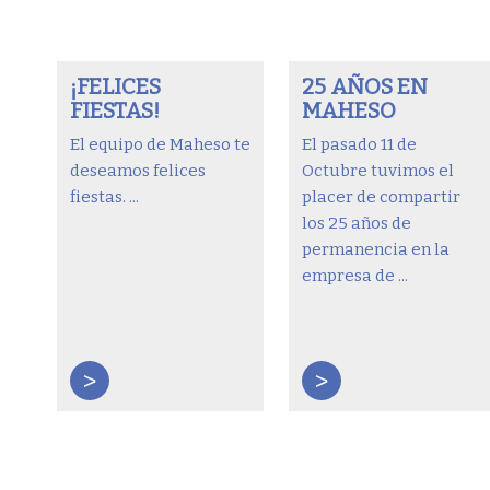
¡FELICES
25 AÑOS EN
FIESTAS!
MAHESO
El equipo de Maheso te
El pasado 11 de
deseamos felices
Octubre tuvimos el
fiestas. ...
placer de compartir
los 25 años de
permanencia en la
empresa de ...
>
>