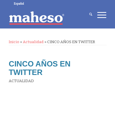
Español
Inicio
»
Actualidad
»
CINCO AÑOS EN TWITTER
CINCO AÑOS EN
TWITTER
ACTUALIDAD