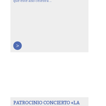
que este año celebra ...
>
PATROCINIO CONCIERTO «LA