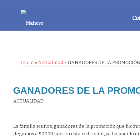
Co
Inicio
»
Actualidad
»
GANADORES DE LA PROMOCIÓN 
GANADORES DE LA PROMOC
ACTUALIDAD
La familia Muñoz, ganadores de la promoción que hicimo
llegamos a 50.000 fans en esta red social, ya ha podido d