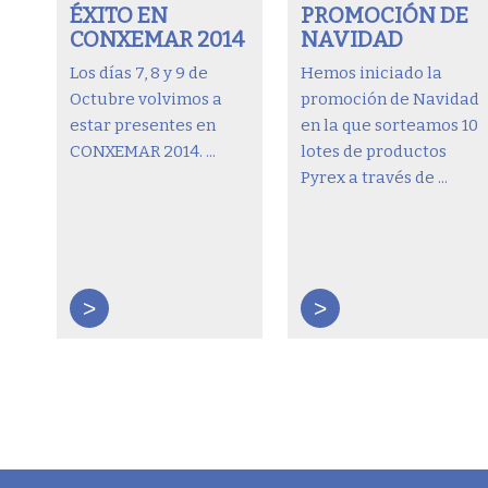
ÉXITO EN
PROMOCIÓN DE
CONXEMAR 2014
NAVIDAD
Los días 7, 8 y 9 de
Hemos iniciado la
Octubre volvimos a
promoción de Navidad
estar presentes en
en la que sorteamos 10
CONXEMAR 2014. ...
lotes de productos
Pyrex a través de ...
>
>