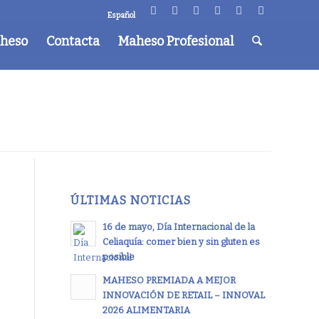
Español
aheso
Contacta
Maheso Profesional
ÚLTIMAS NOTICIAS
16 de mayo, Día Internacional de la
Celiaquía: comer bien y sin gluten es
posible
MAHESO PREMIADA A MEJOR
INNOVACIÓN DE RETAIL – INNOVAL
2026 ALIMENTARIA