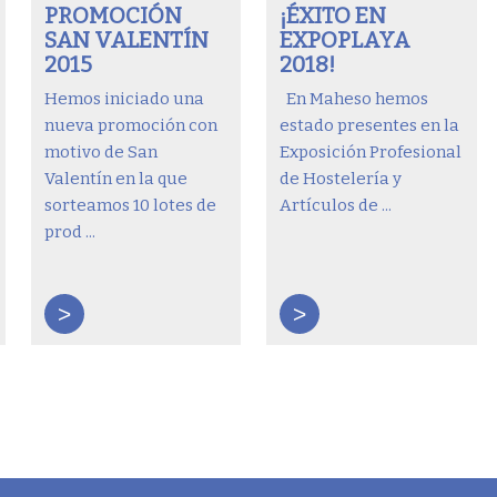
PROMOCIÓN
¡ÉXITO EN
SAN VALENTÍN
EXPOPLAYA
2015
2018!
Hemos iniciado una
En Maheso hemos
nueva promoción con
estado presentes en la
motivo de San
Exposición Profesional
Valentín en la que
de Hostelería y
sorteamos 10 lotes de
Artículos de ...
prod ...
>
>