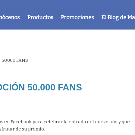
nócenos
Productos
Promociones
El Blog de M
50.000 FANS
IÓN 50.000 FANS
s en Facebook para celebrar la entrada del nuevo año y que
isfrutar de su premio.