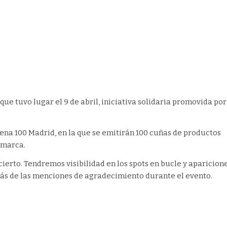
e tuvo lugar el 9 de abril, iniciativa solidaria promovida por
ena 100 Madrid, en la que se emitirán 100 cuñas de productos
 marca.
ierto. Tendremos visibilidad en los spots en bucle y aparicion
más de las menciones de agradecimiento durante el evento.