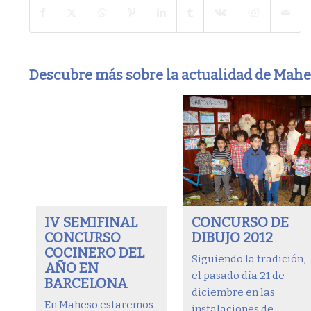
Descubre más sobre la actualidad de Mah
IV SEMIFINAL
CONCURSO DE
CONCURSO
DIBUJO 2012
COCINERO DEL
Siguiendo la tradición,
AÑO EN
el pasado día 21 de
BARCELONA
diciembre en las
En Maheso estaremos
instalaciones de