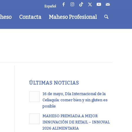
Español
aheso
Contacta
Maheso Profesional
ÚLTIMAS NOTICIAS
16 de mayo, Día Internacional de la
Celiaquía: comer bien y sin gluten es
posible
MAHESO PREMIADA A MEJOR
INNOVACIÓN DE RETAIL – INNOVAL
2026 ALIMENTARIA