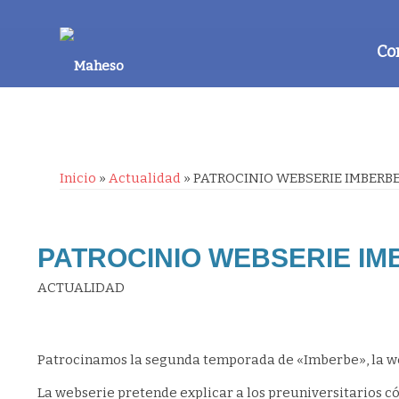
Co
Inicio
»
Actualidad
»
PATROCINIO WEBSERIE IMBERB
PATROCINIO WEBSERIE I
ACTUALIDAD
Patrocinamos la segunda temporada de «Imberbe», la we
La webserie pretende explicar a los preuniversitarios cóm