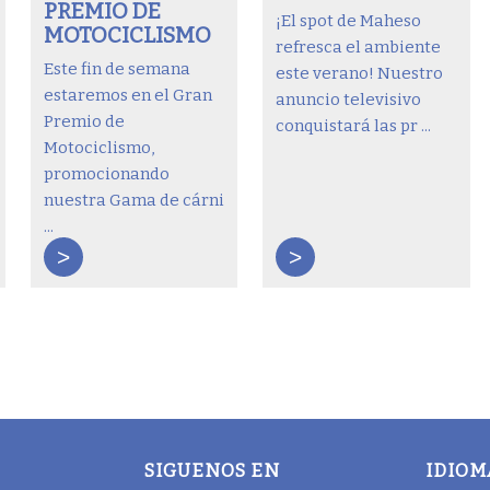
PREMIO DE
¡El spot de Maheso
MOTOCICLISMO
refresca el ambiente
Este fin de semana
este verano! Nuestro
estaremos en el Gran
anuncio televisivo
Premio de
conquistará las pr ...
Motociclismo,
promocionando
nuestra Gama de cárni
...
>
>
SIGUENOS EN
IDIOM