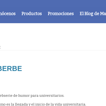
nócenos
Productos
Promociones
El Blog de M
E
MBERBE
bserie de humor para universitarios.
o es la llegada y el inicio de la vida universitaria.