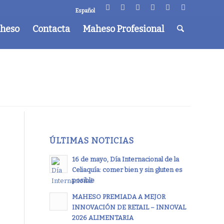
Español
aheso
Contacta
Maheso Profesional
ÚLTIMAS NOTICIAS
16 de mayo, Día Internacional de la
Celiaquía: comer bien y sin gluten es
posible
MAHESO PREMIADA A MEJOR
INNOVACIÓN DE RETAIL – INNOVAL
2026 ALIMENTARIA