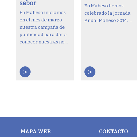
sabor
En Maheso hemos
En Maheso iniciamos
celebrado la Jornada
en el mes de marzo
Anual Maheso 2014. ...
nuestra campaña de
publicidad para dar a
conocer nuestras no ...
>
>
MAPA WEB
CONTACTO