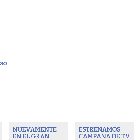
eso
NUEVAMENTE
ESTRENAMOS
EN EL GRAN
CAMPAÑA DE TV