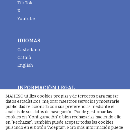
Tik Tok
X
Youtube
IDIOMAS
Castellano
Català
English
INFORMACIÓN LEGAL
MAHESO utiliza cookies propias y de terceros para captar
Aviso legal
datos estadísticos, mejorar nuestros servicios y mostrarle
Términos y condiciones generales
publicidad relacionada con sus preferencias mediante el
análisis de sus datos de navegación. Puede gestionar las
Política de cookies
cookies en “Configuración” o bien rechazarlas haciendo clic
en “Rechazar”. También puede aceptar todas las cookies
pulsando en el botón “Aceptar”. Para más información puede