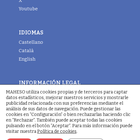
X
Youtube
IDIOMAS
Castellano
Català
English
INFORMACIÓN LEGAL
MAHESO utiliza cookies propias y de terceros para captar
Aviso legal
datos estadísticos, mejorar nuestros servicios y mostrarle
Términos y condiciones generales
publicidad relacionada con sus preferencias mediante el
análisis de sus datos de navegación. Puede gestionar las
Política de cookies
cookies en “Configuración” o bien rechazarlas haciendo clic
en “Rechazar”. También puede aceptar todas las cookies
pulsando en el botón “Aceptar”. Para más información puede
visitar nuestra
Política de cookies
.
© Copyright - Maheso 2025 - Web designed by
Pimienta
Comunicación