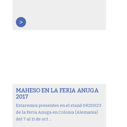
>
MAHESO EN LA FERIA ANUGA
2017
Estaremos presentes en el stand 042D023
de la Feria Anuga en Colonia (Alemania)
del 7 al 11 de oct ...