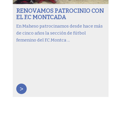
RENOVAMOS PATROCINIO CON
EL F.C MONTCADA
En Maheso patrocinamos desde hace más
de cinco años la sección de fútbol
femenino del F.C.Montca ...
>