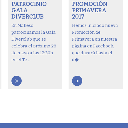
PATROCINIO
PROMOCIÓN
GALA
PRIMAVERA
DIVERCLUB
2017
En Maheso
Hemos iniciado nueva
patrocinamos la Gala
Promoción de
Diverclub que se
Primavera en nuestra
celebra el próximo 28
página en Facebook,
de mayo a las 12:30h
que durará hasta el
en el Te ...
d� ...
>
>