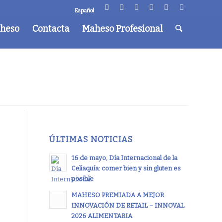
Español
aheso
Contacta
Maheso Profesional
ÚLTIMAS NOTICIAS
16 de mayo, Día Internacional de la
Celiaquía: comer bien y sin gluten es
posible
MAHESO PREMIADA A MEJOR
INNOVACIÓN DE RETAIL – INNOVAL
2026 ALIMENTARIA