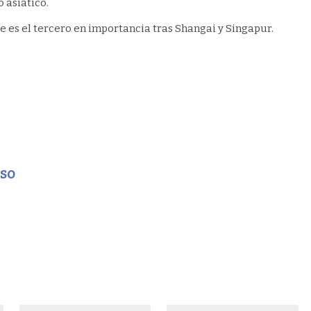
 asiático.
e es el tercero en importancia tras Shangai y Singapur.
eso