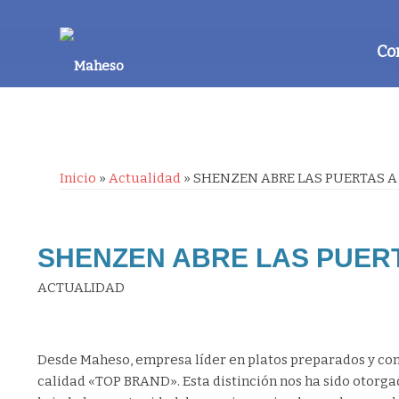
Co
Inicio
»
Actualidad
»
SHENZEN ABRE LAS PUERTAS 
SHENZEN ABRE LAS PUER
ACTUALIDAD
Desde Maheso, empresa líder en platos preparados y con
calidad «TOP BRAND». Esta distinción nos ha sido otorgad