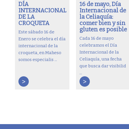
DÍA
16 de mayo, Día
INTERNACIONAL
Internacional de
DE LA
la Celiaquía:
CROQUETA
comer bien y sin
gluten es posible
Este sábado 16 de
Cada 16 de mayo
Enero se celebra el día
celebramos el Día
internacional de la
Internacional de la
croqueta, en Maheso
Celiaquía, una fecha
somos especialis ...
que busca dar visibilid
...
>
>