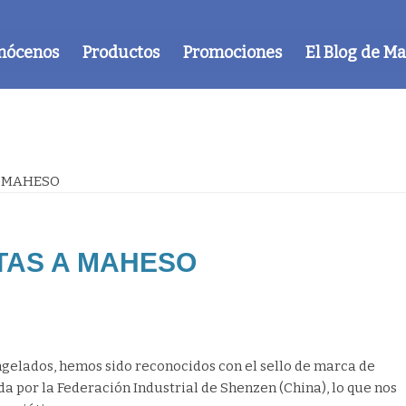
nócenos
Productos
Promociones
El Blog de M
A MAHESO
TAS A MAHESO
gelados, hemos sido reconocidos con el sello de marca de
a por la Federación Industrial de Shenzen (China), lo que nos