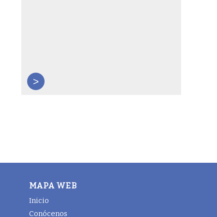
>
MAPA WEB
Inicio
Conócenos