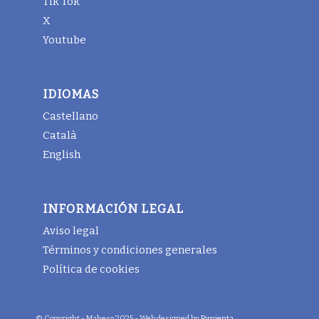
Tik Tok
X
Youtube
IDIOMAS
Castellano
Català
English
INFORMACIÓN LEGAL
Aviso legal
Términos y condiciones generales
Política de cookies
© Copyright - Maheso 2025 - Web designed by
Pimienta