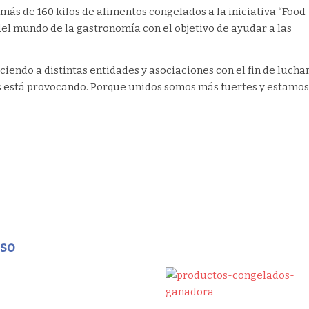
ás de 160 kilos de alimentos congelados a la iniciativa “Food
 del mundo de la gastronomía con el objetivo de ayudar a las
iendo a distintas entidades y asociaciones con el fin de lucha
us está provocando. Porque unidos somos más fuertes y estamos
eso