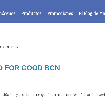
nócenos
Productos
Promociones
El Blog de M
 GOOD BCN
D FOR GOOD BCN
idades y asociaciones que luchan contra los efectos del Cov