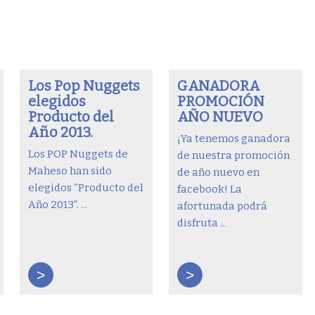
Los Pop Nuggets
GANADORA
elegidos
PROMOCIÓN
Producto del
AÑO NUEVO
Año 2013.
¡Ya tenemos ganadora
Los POP Nuggets de
de nuestra promoción
Maheso han sido
de año nuevo en
elegidos “Producto del
facebook! La
Año 2013”. ...
afortunada podrá
disfruta ...
>
>