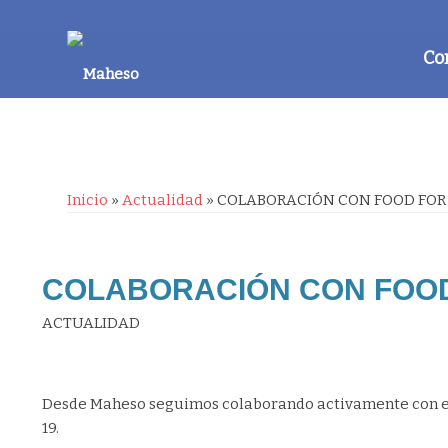
Co
Inicio
»
Actualidad
»
COLABORACIÓN CON FOOD FOR
COLABORACIÓN CON FOO
ACTUALIDAD
Desde Maheso seguimos colaborando activamente con ent
19.