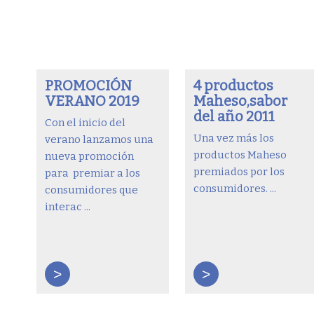
PROMOCIÓN
4 productos
VERANO 2019
Maheso,sabor
del año 2011
Con el inicio del
Una vez más los
verano lanzamos una
productos Maheso
nueva promoción
premiados por los
para premiar a los
consumidores. ...
consumidores que
interac ...
>
>