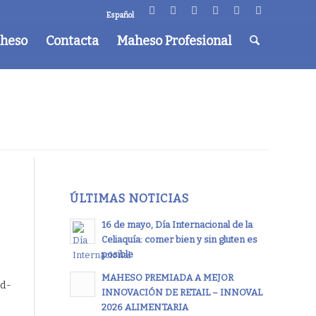
Español
aheso
Contacta
Maheso Profesional
ÚLTIMAS NOTICIAS
16 de mayo, Día Internacional de la
Celiaquía: comer bien y sin gluten es
posible
MAHESO PREMIADA A MEJOR
id-
INNOVACIÓN DE RETAIL – INNOVAL
2026 ALIMENTARIA