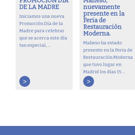
PROMOCIÓN DÍA
Maheso,
DE LA MADRE
nuevamente
presente en la
Iniciamos una nueva
Feria de
Promoción Día de la
Restauración
Madre para celebrar
Moderna.
que se acerca este día
Maheso ha estado
tan especial, ...
presente en la Feria de
Restauración Moderna
que tuvo lugar en
Madrid los días 15 ...
>
>