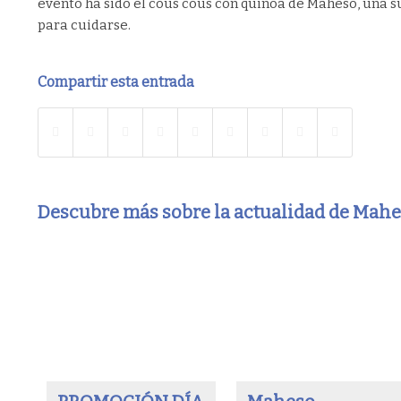
evento ha sido el cous cous con quinoa de Maheso, una s
para cuidarse.
Compartir esta entrada
Descubre más sobre la actualidad de Mah