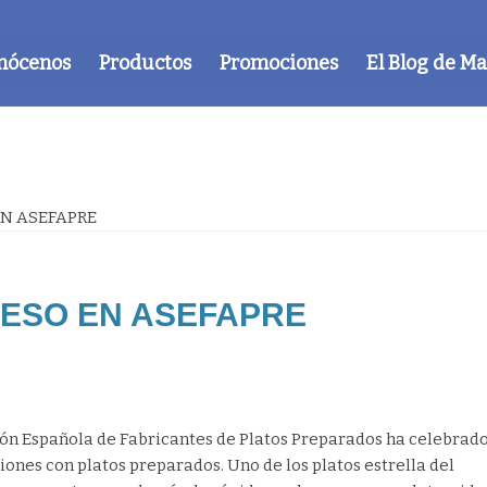
nócenos
Productos
Promociones
El Blog de M
EN ASEFAPRE
ESO EN ASEFAPRE
ción Española de Fabricantes de Platos Preparados ha celebrad
ones con platos preparados. Uno de los platos estrella del