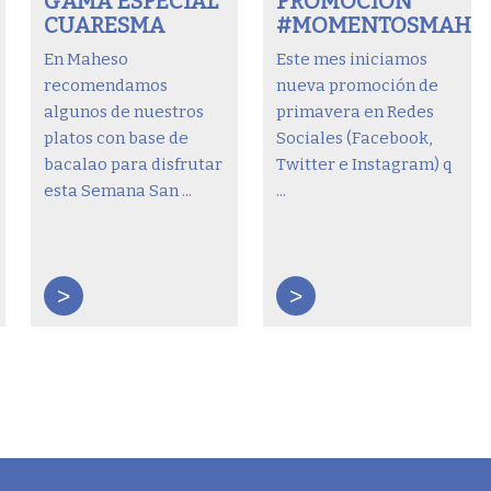
GAMA ESPECIAL
PROMOCIÓN
CUARESMA
#MOMENTOSMAHE
En Maheso
Este mes iniciamos
recomendamos
nueva promoción de
algunos de nuestros
primavera en Redes
platos con base de
Sociales (Facebook,
bacalao para disfrutar
Twitter e Instagram) q
esta Semana San ...
...
>
>