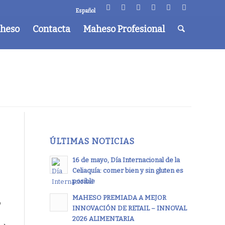
Español
aheso
Contacta
Maheso Profesional
ÚLTIMAS NOTICIAS
16 de mayo, Día Internacional de la
Celiaquía: comer bien y sin gluten es
posible
MAHESO PREMIADA A MEJOR
o
INNOVACIÓN DE RETAIL – INNOVAL
2026 ALIMENTARIA