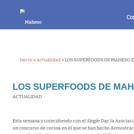
Co
Inicio
»
Actualidad
»
LOS SUPERFOODS DE MAHESO 
LOS SUPERFOODS DE MAH
ACTUALIDAD
Esta semana y coincidiendo con el
Single Day
, la Asocia
un concurso de cocina en el que se han hecho demostraci