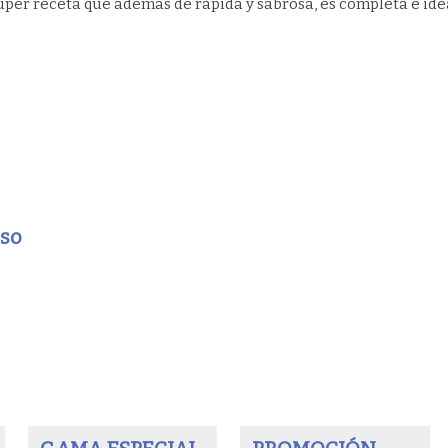
uper receta que además de rápida y sabrosa, es completa e ide
eso