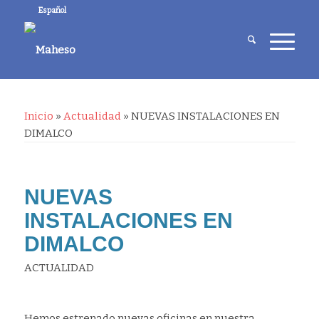
Español
Inicio
»
Actualidad
»
NUEVAS INSTALACIONES EN
DIMALCO
NUEVAS
INSTALACIONES EN
DIMALCO
ACTUALIDAD
Hemos estrenado nuevas oficinas en nuestra