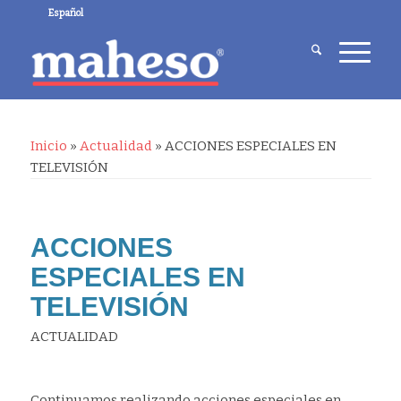
Español
Inicio
»
Actualidad
»
ACCIONES ESPECIALES EN
TELEVISIÓN
ACCIONES
ESPECIALES EN
TELEVISIÓN
ACTUALIDAD
Continuamos realizando acciones especiales en