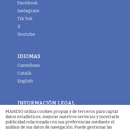
Facebook
Instagram
Tik Tok
X
Youtube
IDIOMAS
Castellano
Català
English
INFORMACIÓN LEGAL
MAHESO utiliza cookies propias y de terceros para captar
Aviso legal
datos estadísticos, mejorar nuestros servicios y mostrarle
Términos y condiciones generales
publicidad relacionada con sus preferencias mediante el
análisis de sus datos de navegación. Puede gestionar las
Política de cookies