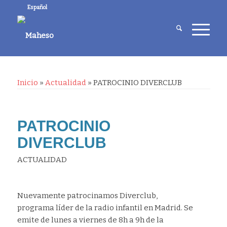
Español
Inicio
»
Actualidad
»
PATROCINIO DIVERCLUB
PATROCINIO
DIVERCLUB
ACTUALIDAD
Nuevamente patrocinamos
Diverclub
,
programa líder de la radio infantil en Madrid. Se
emite de lunes a viernes de 8h a 9h de la