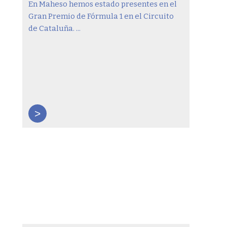
En Maheso hemos estado presentes en el
Gran Premio de Fórmula 1 en el Circuito
de Cataluña. ...
>