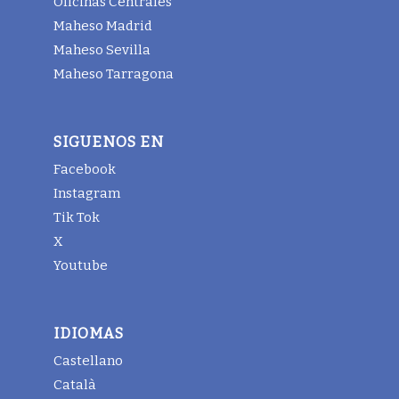
Oficinas Centrales
Maheso Madrid
Maheso Sevilla
Maheso Tarragona
SIGUENOS EN
Facebook
Instagram
Tik Tok
X
Youtube
IDIOMAS
Castellano
Català