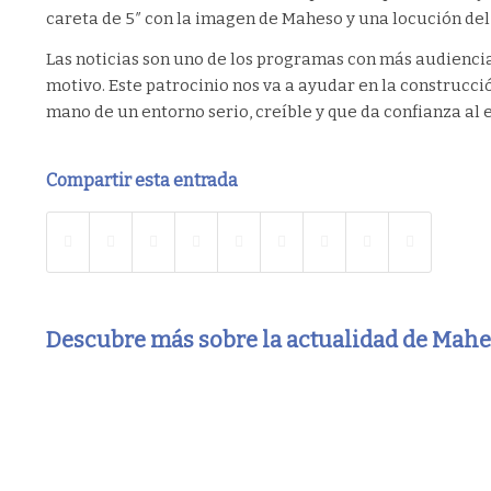
careta de 5″ con la imagen de Maheso y una locución del 
Las noticias son uno de los programas con más audiencia 
motivo. Este patrocinio nos va a ayudar en la construcci
mano de un entorno serio, creíble y que da confianza al 
Compartir esta entrada
Descubre más sobre la actualidad de Mah