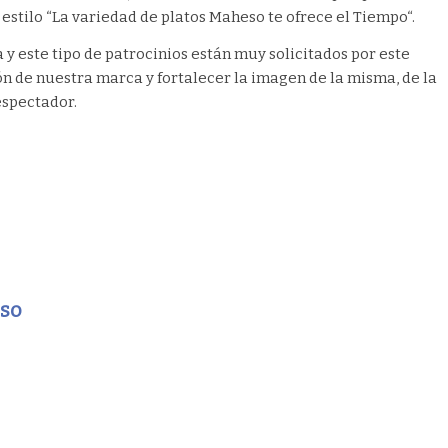
estilo “La variedad de platos Maheso te ofrece el Tiempo“.
y este tipo de patrocinios están muy solicitados por este
ón de nuestra marca y fortalecer la imagen de la misma, de la
espectador.
eso