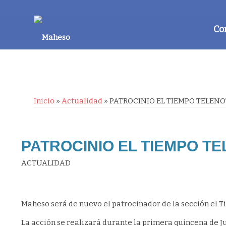
Co
Inicio
»
Actualidad
»
PATROCINIO EL TIEMPO TELENO
PATROCINIO EL TIEMPO TE
ACTUALIDAD
Maheso será de nuevo el patrocinador de la sección el T
La acción se realizará durante la primera quincena de Ju