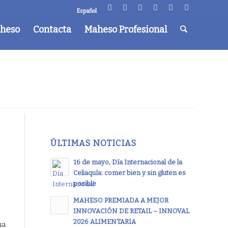
Español
aheso
Contacta
Maheso Profesional
ÚLTIMAS NOTICIAS
16 de mayo, Día Internacional de la
Celiaquía: comer bien y sin gluten es
posible
MAHESO PREMIADA A MEJOR
INNOVACIÓN DE RETAIL – INNOVAL
2026 ALIMENTARIA
na