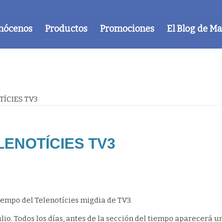
nócenos
Productos
Promociones
El Blog de M
TÍCIES TV3
LENOTÍCIES TV3
iempo del Telenotícies migdia de TV3.
lio. Todos los días, antes de la sección del tiempo aparecerá u