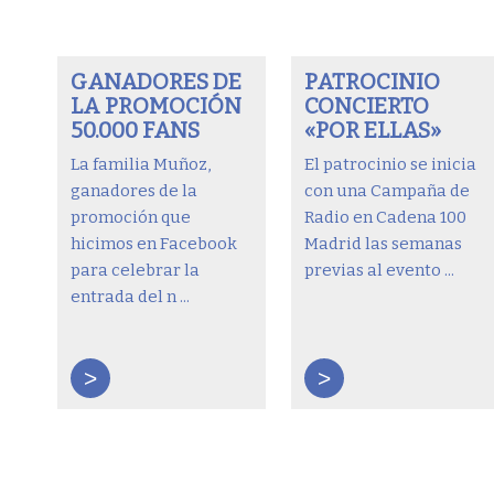
GANADORES DE
PATROCINIO
LA PROMOCIÓN
CONCIERTO
50.000 FANS
«POR ELLAS»
La familia Muñoz,
El patrocinio se inicia
ganadores de la
con una Campaña de
promoción que
Radio en Cadena 100
hicimos en Facebook
Madrid las semanas
para celebrar la
previas al evento ...
entrada del n ...
>
>