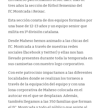
tres años la sección de fútbol femenino del
F.C.Montcada i Reixac.
Esta sección consta de dos equipos formados por
una base de 12-13 años y un equipo senior que
milita en 1ª división catalana.
Desde Maheso hemos animado a las chicas del
F.C. Montcada a través de nuestras redes
sociales (facebook y twitter) y ellas nos han
llevado presentes durante toda la temporada en
sus camisetas con nuestro logo corporativo.
Con este patrocinio impactamos a las diferentes
localidades donde se realizan los torneos a
través de la equipación del equipo y con una
lona corporativa de Maheso colocada en el
autocar en el que se desplazan. Además,
también llegamos a las 350 familias que forman
el F.C. Montcada y todo el público que asiste al