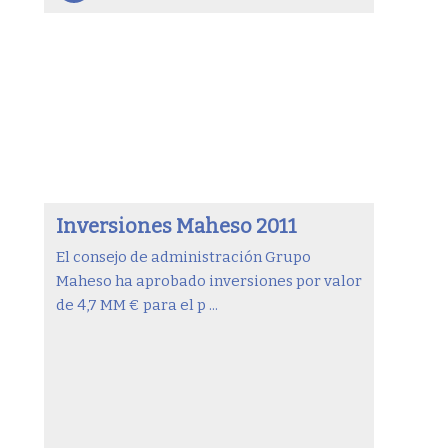
Inversiones Maheso 2011
El consejo de administración Grupo
Maheso ha aprobado inversiones por valor
de 4,7 MM € para el p ...