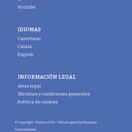
Youtube
IDIOMAS
Castellano
Català
English
INFORMACIÓN LEGAL
Aviso legal
Términos y condiciones generales
Política de cookies
© Copyright - Maheso 2025 - Web designed by
Pimienta
Comunicación