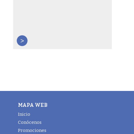
>
MAPA WEB
Inicio
Conócenos
Promociones