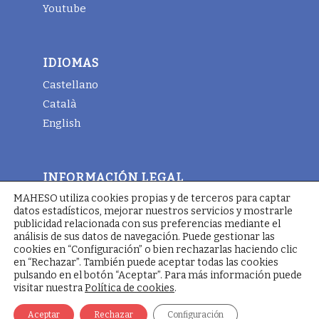
Youtube
IDIOMAS
Castellano
Català
English
INFORMACIÓN LEGAL
MAHESO utiliza cookies propias y de terceros para captar
Aviso legal
datos estadísticos, mejorar nuestros servicios y mostrarle
Términos y condiciones generales
publicidad relacionada con sus preferencias mediante el
análisis de sus datos de navegación. Puede gestionar las
Política de cookies
cookies en “Configuración” o bien rechazarlas haciendo clic
en “Rechazar”. También puede aceptar todas las cookies
pulsando en el botón “Aceptar”. Para más información puede
visitar nuestra
Política de cookies
.
© Copyright - Maheso 2025 - Web designed by
Pimienta
Comunicación
Aceptar
Rechazar
Configuración