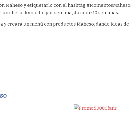
con Maheso y etiquetarlo con el hashtag #MomentosMaheso.
de un chef a domicilio por semana, durante 10 semanas.
ada y creará un menú con productos Maheso, dando ideas de
eso