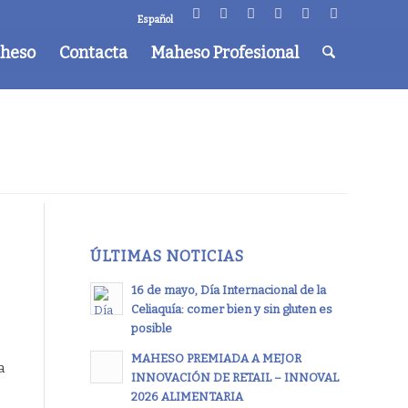
Español
aheso
Contacta
Maheso Profesional
ÚLTIMAS NOTICIAS
16 de mayo, Día Internacional de la
Celiaquía: comer bien y sin gluten es
posible
MAHESO PREMIADA A MEJOR
a
INNOVACIÓN DE RETAIL – INNOVAL
2026 ALIMENTARIA