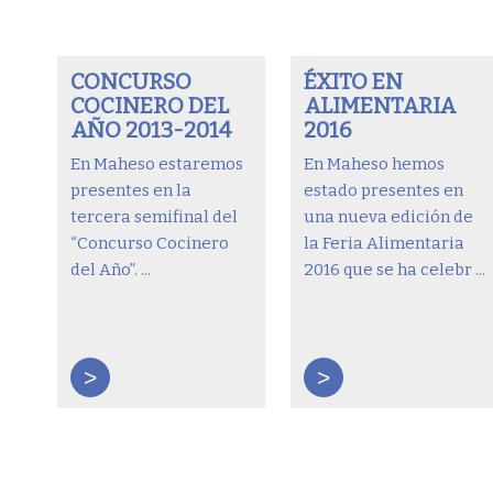
CONCURSO
ÉXITO EN
COCINERO DEL
ALIMENTARIA
AÑO 2013-2014
2016
En Maheso estaremos
En Maheso hemos
presentes en la
estado presentes en
tercera semifinal del
una nueva edición de
“Concurso Cocinero
la Feria Alimentaria
del Año”. ...
2016 que se ha celebr ...
>
>