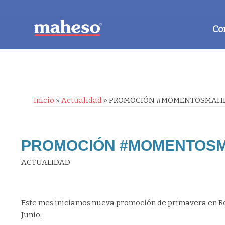
Co
Inicio
»
Actualidad
»
PROMOCIÓN #MOMENTOSMAH
PROMOCIÓN #MOMENTOS
ACTUALIDAD
E
ste mes iniciamos nueva promoción de primavera en Re
Junio.