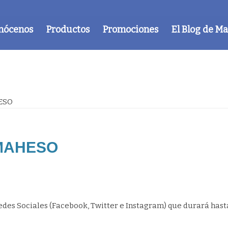
nócenos
Productos
Promociones
El Blog de M
ESO
MAHESO
des Sociales (Facebook, Twitter e Instagram) que durará hast