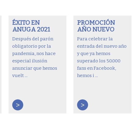
ÉXITO EN
PROMOCIÓN
ANUGA 2021
AÑO NUEVO
Después del parón
Para celebrar la
obligatorio por la
entrada del nuevo año
pandemia, nos hace
y que ya hemos
especial ilusión
superado los 50.000
anunciar que hemos
fans en Facebook,
vuelt ...
hemos i ...
>
>