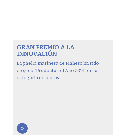
GRAN PREMIO A LA
INNOVACIÓN
La paella marinera de Maheso ha sido
elegida “Producto del Año 2014” en la
categoría de platos ...
>