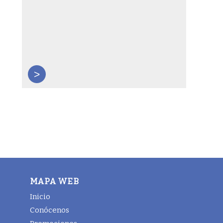
>
MAPA WEB
Inicio
Conócenos