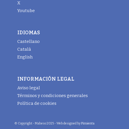
X
Youtube
IDIOMAS
Castellano
Català
English
INFORMACIÓN LEGAL
Aviso legal
Términos y condiciones generales
Política de cookies
© Copyright - Maheso 2025 - Web designed by
Pimienta