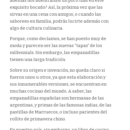
además nos adentramos un poco más en este
exquisito bocado? Así, la próxima vez que las
sirvas en una cena con amigos, o cuando las
saborees en familia, podrás lucirte además con
algo de cultura culinaria.
Porque, como decíamos, se han puesto muy de
moda y parecen ser las nuevas “tapas” de los
millennials. Sin embargo, las empanadillas
tienen una larga tradición.
Sobre su origen e invención, no queda claro si
fueron unos u otros, ya que esta elaboración y
sus innumerables versiones, se encuentran en
muchas cocinas del mundo. A saber, las
empanadillas españolas son hermanas de las
argentinas, y primas de las famosas indias, de las
pastillas de Marruecos, o incluso parientes del
rollito de primavera chino.
En nuestro país, sin embargo, un libro de cocina