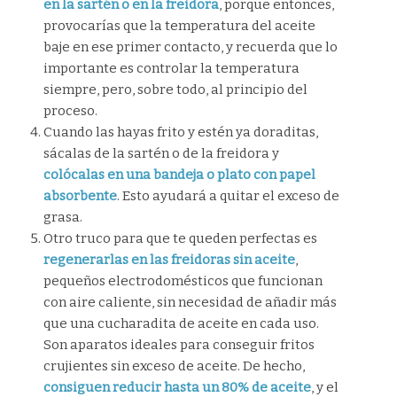
en la sartén o en la freidora
, porque entonces,
provocarías que la temperatura del aceite
baje en ese primer contacto, y recuerda que lo
importante es controlar la temperatura
siempre, pero, sobre todo, al principio del
proceso.
Cuando las hayas frito y estén ya doraditas,
sácalas de la sartén o de la freidora y
colócalas en una bandeja o plato con papel
absorbente
. Esto ayudará a quitar el exceso de
grasa.
Otro truco para que te queden perfectas es
regenerarlas en las freidoras sin aceite
,
pequeños electrodomésticos que funcionan
con aire caliente, sin necesidad de añadir más
que una cucharadita de aceite en cada uso.
Son aparatos ideales para conseguir fritos
crujientes sin exceso de aceite. De hecho,
consiguen reducir hasta un 80% de aceite
, y el