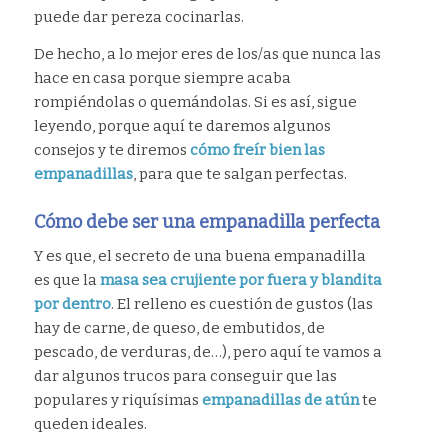
puede dar pereza cocinarlas.
De hecho, a lo mejor eres de los/as que nunca las
hace en casa porque siempre acaba
rompiéndolas o quemándolas. Si es así, sigue
leyendo, porque aquí te daremos algunos
consejos y te diremos
cómo freír bien las
empanadillas
, para que te salgan perfectas.
Cómo debe ser una empanadilla perfecta
Y es que, el secreto de una buena empanadilla
es que la
masa sea crujiente por fuera y blandita
por dentro
. El relleno es cuestión de gustos (las
hay de carne, de queso, de embutidos, de
pescado, de verduras, de…), pero aquí te vamos a
dar algunos trucos para conseguir que las
populares y riquísimas
empanadillas de atún
te
queden ideales.