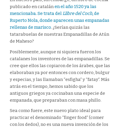
publicado en catalán
en el año 1520 ya las
mencionaba. Se trata del
Llibre del Coch
, de
Ruperto Nola, donde aparecen unas empanadas
rellenas de marisco
. ¿Serían quizás las
tatarabuelas de nuestras Empanadillas de Atún
de Maheso?
Posiblemente, aunque ni siquiera fueron los
catalanes los inventores de las empanadillas. Se
cree que ellos las copiaron de los árabes, que las
elaboraban ya por entonces con cordero, bulgur
y especias, y las llamaban “esfigha” y “fatay”. Más
atrás en el tiempo, hemos sabido que los
antiguos griegos ya cocinaban una especie de
empanada, que preparaban con masa phillo.
Sea como fuere, este nuevo plato ideal para
practicar el denominado “finger food” (comer
con los dedos), no es una nueva invención de los