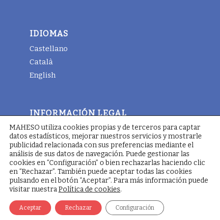
IDIOMAS
Castellano
Català
English
INFORMACIÓN LEGAL
MAHESO utiliza cookies propias y de terceros para captar
Aviso legal
datos estadísticos, mejorar nuestros servicios y mostrarle
Términos y condiciones generales
publicidad relacionada con sus preferencias mediante el
análisis de sus datos de navegación. Puede gestionar las
Política de cookies
cookies en “Configuración” o bien rechazarlas haciendo clic
en “Rechazar”. También puede aceptar todas las cookies
pulsando en el botón “Aceptar”. Para más información puede
visitar nuestra
Política de cookies
.
© Copyright - Maheso 2025 - Web designed by
Pimienta
Comunicación
Aceptar
Rechazar
Configuración