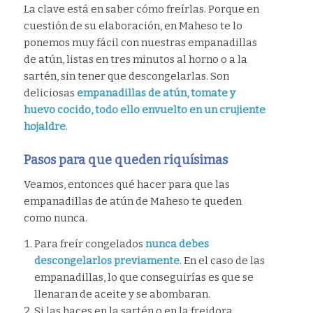
La clave está en saber cómo freírlas. Porque en
cuestión de su elaboración, en Maheso te lo
ponemos muy fácil con nuestras empanadillas
de atún, listas en tres minutos al horno o a la
sartén, sin tener que descongelarlas. Son
deliciosas
empanadillas de atún, tomate y
huevo cocido, todo ello envuelto en un crujiente
hojaldre
.
Pasos para que queden riquísimas
Veamos, entonces qué hacer para que las
empanadillas de atún de Maheso te queden
como nunca.
Para freír congelados
nunca debes
descongelarlos previamente
. En el caso de las
empanadillas, lo que conseguirías es que se
llenaran de aceite y se abombaran.
Si las haces en la sartén o en la freidora