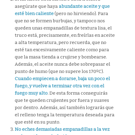
asegúrate que haya
abundante aceite y que
esté bien caliente
(pero no hirviendo). Para
que no se formen burbujas, y tampoco nos
queden unas empanadillas de textura lisa, el
truco está, precisamente, en freírlas en aceite
a alta temperatura, pero recuerda, que no
esté tan excesivamente caliente como para
que la masa tienda a crujirse y bombearse.
Además, el aceite nunca debe sobrepasar el
punto de humo (que no supere los 170ºC).
Cuando empiecen a dorarse, baja un poco el
fuego, y vuelve a terminar otra vez con el
fuego muy alto
. De esta forma conseguirás
que te queden crujientes por fuera y suaves
por dentro. Además, así también lograrás que
el relleno tenga la temperatura deseada para
que esté en su punto.
No eches demasiadas empanadillas a la vez