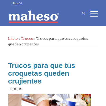
Español
Inicio
»
Trucos
»
Trucos para que tus croquetas
queden crujientes
Trucos para que tus
croquetas queden
crujientes
TRUCOS