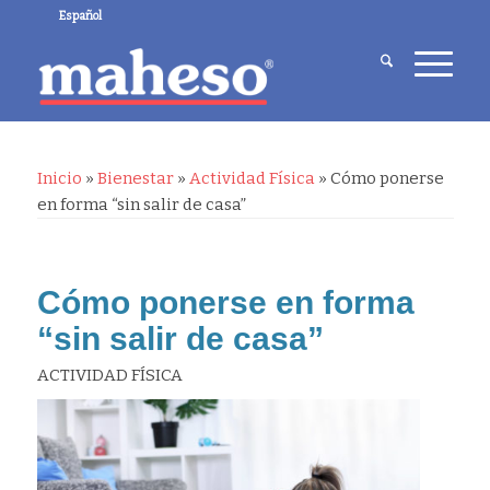
Español
Inicio
»
Bienestar
»
Actividad Física
»
Cómo ponerse
en forma “sin salir de casa”
Cómo ponerse en forma
“sin salir de casa”
ACTIVIDAD FÍSICA