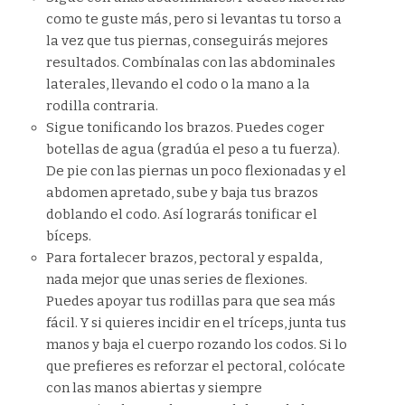
como te guste más, pero si levantas tu torso a
la vez que tus piernas, conseguirás mejores
resultados. Combínalas con las abdominales
laterales, llevando el codo o la mano a la
rodilla contraria.
Sigue tonificando los brazos. Puedes coger
botellas de agua (gradúa el peso a tu fuerza).
De pie con las piernas un poco flexionadas y el
abdomen apretado, sube y baja tus brazos
doblando el codo. Así lograrás tonificar el
bíceps.
Para fortalecer brazos, pectoral y espalda,
nada mejor que unas series de flexiones.
Puedes apoyar tus rodillas para que sea más
fácil. Y si quieres incidir en el tríceps, junta tus
manos y baja el cuerpo rozando los codos. Si lo
que prefieres es reforzar el pectoral, colócate
con las manos abiertas y siempre