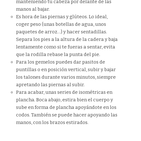
manteniendo tu cabeza por delante de las
manos al bajar.
Es hora de las piernas y glúteos. Lo ideal,
coger peso (unas botellas de agua, unos
paquetes de arroz…) y hacer sentadillas.
Separa los pies a la altura de la cadera y baja
lentamente como si te fueras a sentar, evita
que la rodilla rebase la punta del pie.
Para los gemelos puedes dar pasitos de
puntillas o en posición vertical, subir y bajar
los talones durante varios minutos, siempre
apretando las piernas al subir.
Para acabar, unas series de isométricas en
plancha. Boca abajo, estira bien el cuerpo y
sube en forma de plancha apoyándote en los
codos. También se puede hacer apoyando las
manos, con los brazos estirados.