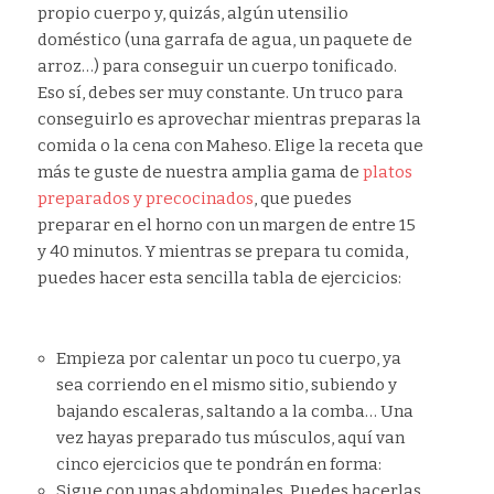
propio cuerpo y, quizás, algún utensilio
doméstico (una garrafa de agua, un paquete de
arroz…) para conseguir un cuerpo tonificado.
Eso sí, debes ser muy constante. Un truco para
conseguirlo es aprovechar mientras preparas la
comida o la cena con Maheso. Elige la receta que
más te guste de nuestra amplia gama de
platos
preparados y precocinados
, que puedes
preparar en el horno con un margen de entre 15
y 40 minutos. Y mientras se prepara tu comida,
puedes hacer esta sencilla tabla de ejercicios:
Empieza por calentar un poco tu cuerpo, ya
sea corriendo en el mismo sitio, subiendo y
bajando escaleras, saltando a la comba… Una
vez hayas preparado tus músculos, aquí van
cinco ejercicios que te pondrán en forma:
Sigue con unas abdominales. Puedes hacerlas