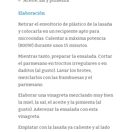
Aceite, sal y pimienta
Elaboración:
Retirar el envoltorio de plástico de la lasaña
y colocarla en un recipiente apto para
microondas. Calentar a máxima potencia
(800W) durante unos 15 minutos.
Mientras tanto, preparar la ensalada. Cortar
el parmesano en trocitos irregulares o en
daditos (al gusto). Lavar los brotes,
mezclarlos con las frambuesas y el
parmesano.
Elaborar una vinagreta mezclando muy bien
la miel, la sal, el aceite y la pimienta (al
gusto). Aderezar la ensalada con esta
vinagreta.
Emplatar con la lasaña ya caliente y al lado