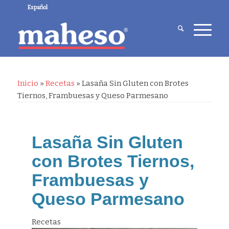
Español
Inicio
»
Recetas
»
Lasaña Sin Gluten con Brotes
Tiernos, Frambuesas y Queso Parmesano
L
asaña Sin Gluten
con Brotes Tiernos,
Frambuesas y
Queso Parmesano
Recetas